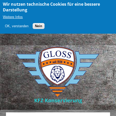
Wir nutzen technische Cookies für eine bessere
Darstellung
Weitere Infos
OK, verstanden
Nein
Direkt zum Inhalt
KFZ Konservierung